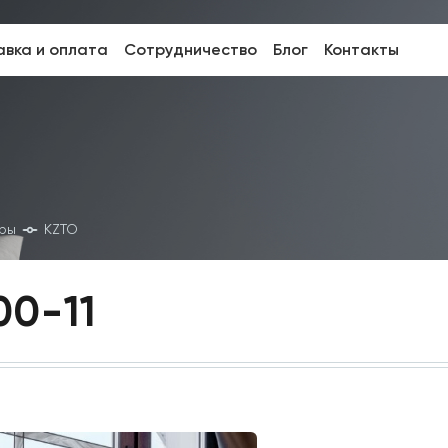
вка и оплата
Сотрудничество
Блог
Контакты
оры
KZTO
00-11