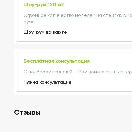
Шоу-рум 120 м2
Огромное количество моделей на стендах в н
руме
Шоу-рум на карте
Бесплатная консультация
С подбором моделей — Вам помогают инжене
Нужна консультация
Отзывы