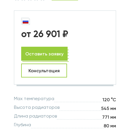
от 26 901 ₽
Оставить заявку
Консультация
Max температура
120 °С
Высота радиаторов
545 мм
Длина радиаторов
771 мм
Глубина
80 мм