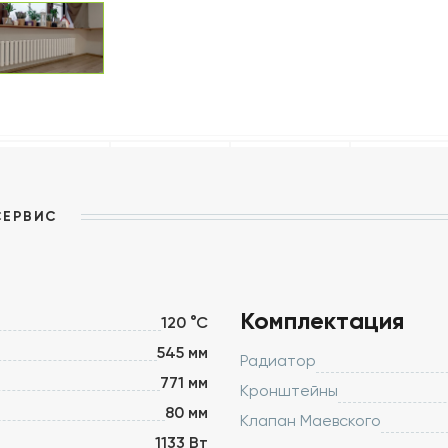
СЕРВИС
Комплектация
120 °С
545 мм
Радиатор
771 мм
Кронштейны
80 мм
Клапан Маевского
1133 Вт