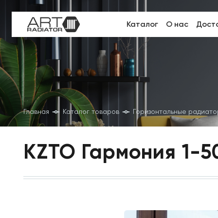
Каталог
О нас
Доста
Главная
Каталог товаров
Горизонтальные радиат
KZTO Гармония 1-5