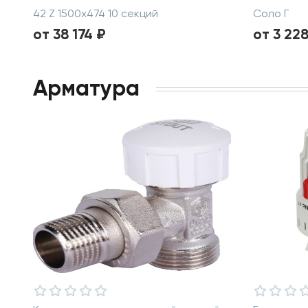
42 Z 1500х474 10 секций
Соло Г
от 38 174 ₽
от 3 228
Арматура