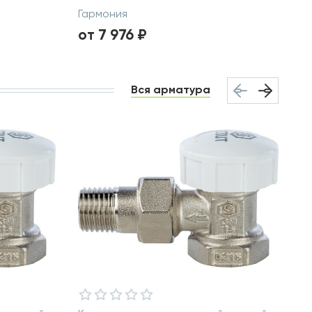
Гармония
от 7 976 ₽
Вся арматура