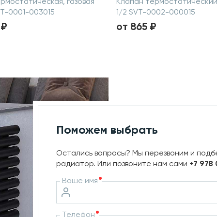
ермостатическая, газовая
Клапан термостатический
HT-0001-003015
1/2 SVT-0002-000015
 ₽
от 865 ₽
Поможем выбрать
Остались вопросы? Мы перезвоним и подб
радиатор. Или позвоните нам сами
+7 978
Ваше имя
Телефон