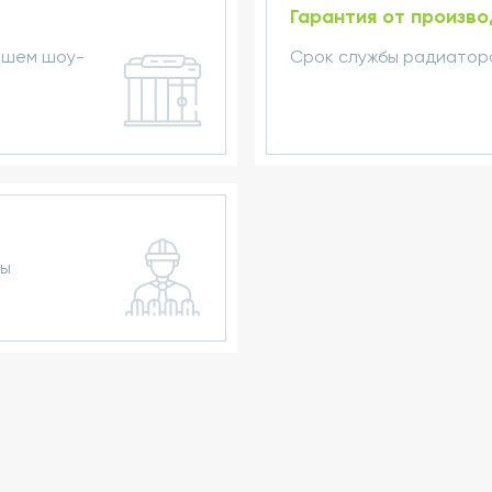
Гарантия от произв
ашем шоу-
Срок службы радиаторо
ры