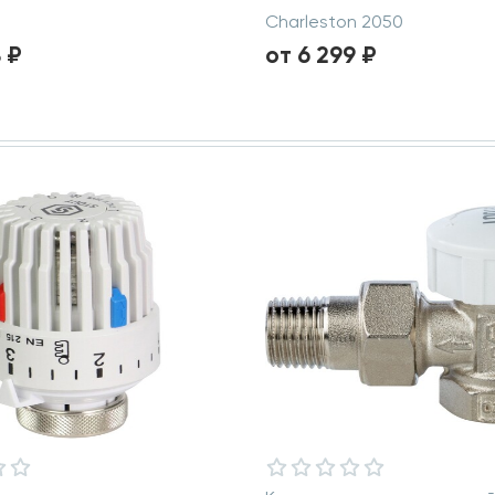
Charleston 2050
 ₽
от 6 299 ₽