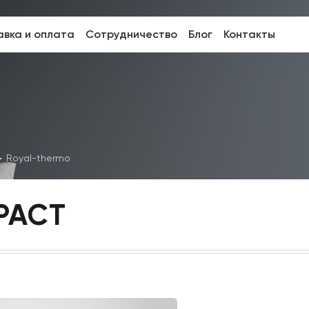
вка и оплата
Сотрудничество
Блог
Контакты
Royal-thermo
PACT