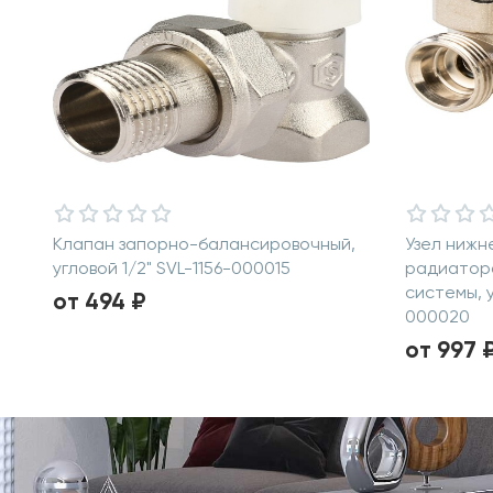
Клапан запорно-балансировочный,
Узел нижн
угловой 1/2" SVL-1156-000015
радиатора
системы, 
от 494 ₽
000020
от 997 