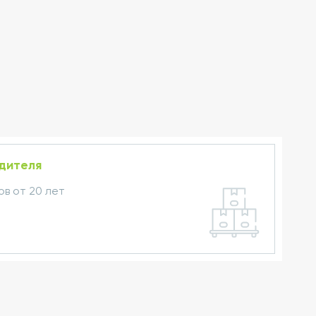
одителя
в от 20 лет