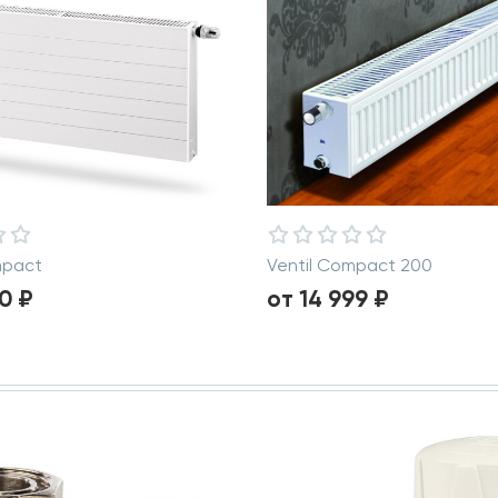
pact
Ventil Compact 200
0 ₽
от 14 999 ₽