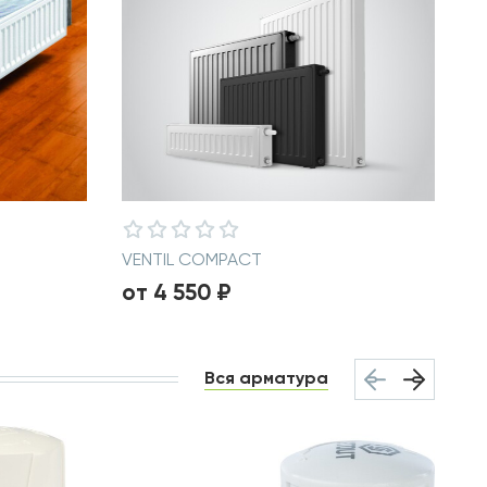
VENTIL COMPACT
от 4 550 ₽
Вся арматура