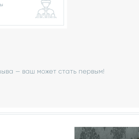
ры
зыва — ваш может стать первым!