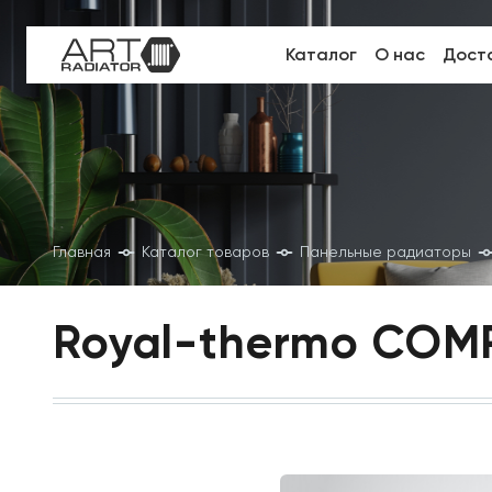
Каталог
О нас
Доста
Главная
Каталог товаров
Панельные радиаторы
Royal-thermo COM