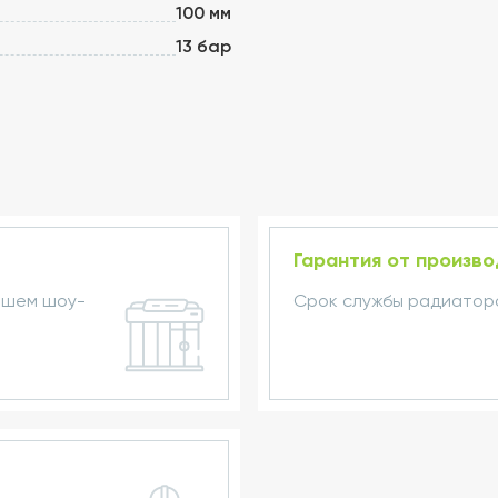
100 мм
13 бар
Гарантия от произв
ашем шоу-
Срок службы радиаторо