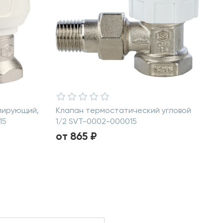
лирующий,
Клапан термостатический угловой
15
1/2 SVT-0002-000015
от 865 ₽