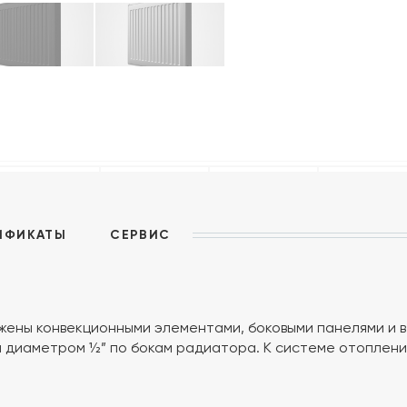
ИФИКАТЫ
СЕРВИС
ены конвекционными элементами, боковыми панелями и 
диаметром ½” по бокам радиатора. К системе отопления