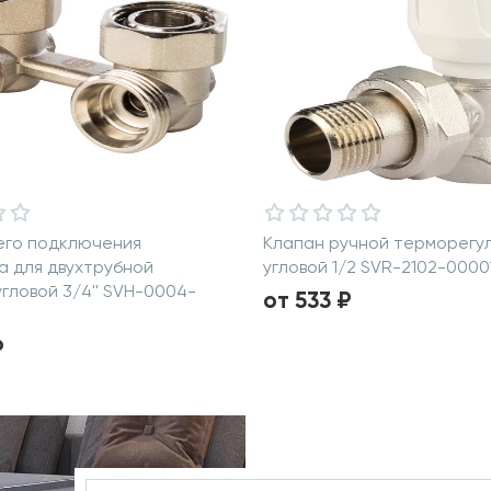
его подключения
Клапан ручной терморегу
 для двухтрубной
угловой 1/2 SVR-2102-0000
угловой 3/4'' SVH-0004-
от 533 ₽
₽