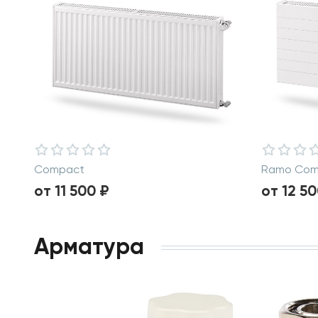
Compact
Ramo Com
от 11 500 ₽
от 12 50
Арматура