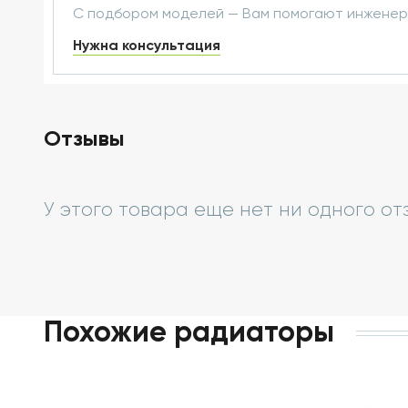
С подбором моделей — Вам помогают инжене
Нужна консультация
Отзывы
У этого товара еще нет ни одного от
Похожие радиаторы