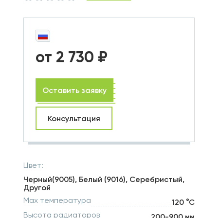
от 2 730 ₽
Оставить заявку
Консультация
Цвет:
Черный(9005), Белый (9016), Серебристый,
Другой
Max температура
120 °С
Высота радиаторов
200-900 мм