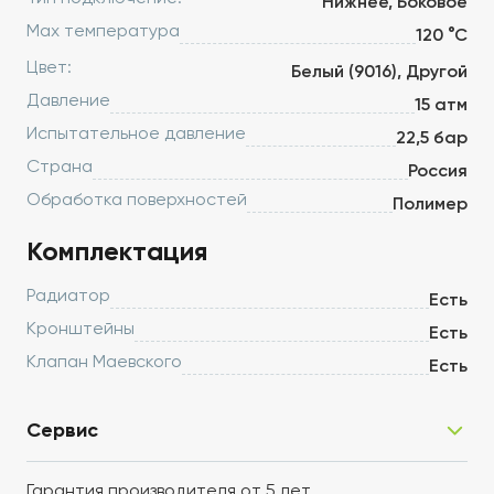
Нижнее, Боковое
Max температура
120 °С
Цвет:
Белый (9016), Другой
Давление
15 атм
Испытательное давление
22,5 бар
Страна
Россия
Обработка поверхностей
Полимер
Комплектация
Радиатор
Есть
Кронштейны
Есть
Клапан Маевского
Есть
Сервис
Гарантия производителя от 5 лет