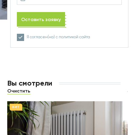
Оставить заявку
Я согласен(на) с
политикой
сайта
Вы смотрели
Очистить
ХИТ