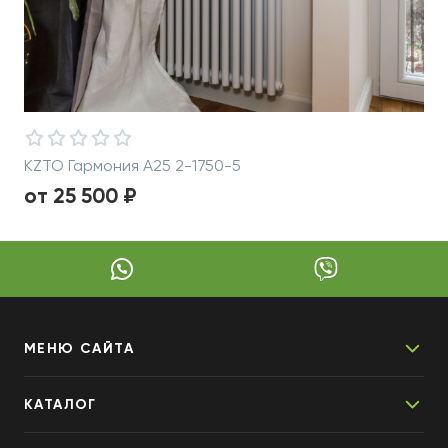
KZTO Гармония А25 2-1750-5
от 25 500 ₽
МЕНЮ САЙТА
КАТАЛОГ