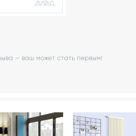
зыва — ваш может стать первым!