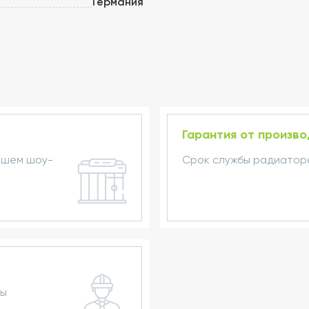
Германия
Гарантия от произв
ашем шоу-
Срок службы радиаторо
ры