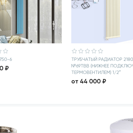
750-6
ТРУБЧАТЫЙ РАДИАТОР 2180
№69TBB (НИЖНЕЕ ПОДКЛЮ
0 ₽
ТЕРМОВЕНТИЛЕМ) 1/2″
от 44 000 ₽