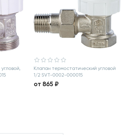
угловой,
Клапан термостатический угловой
015
1/2 SVT-0002-000015
от 865 ₽