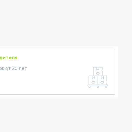
одителя
в от 20 лет