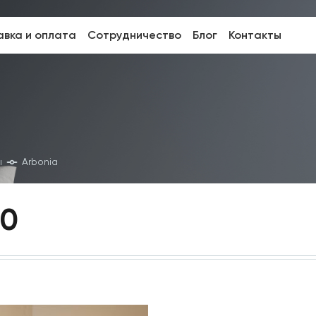
вка и оплата
Сотрудничество
Блог
Контакты
ы
Arbonia
80