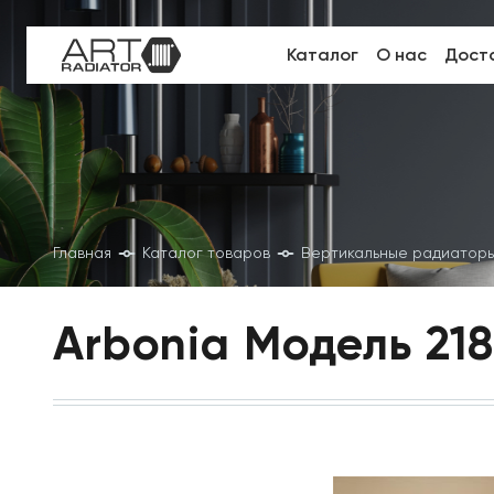
Каталог
О нас
Доста
Главная
Каталог товаров
Вертикальные радиатор
Arbonia Модель 21