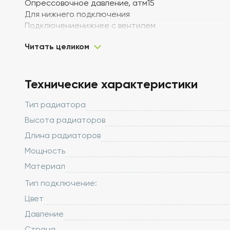
Опрессовочное давление, атм15
Для нижнего подключения
Подключениенижнее с вентилем
Диаметр подключения 1/2 дюйма
Читать целиком
Технические характеристики
Тип радиатора
Высота радиаторов
Длина радиаторов
Мощность
Материал
Тип подключение:
Цвет
Давление