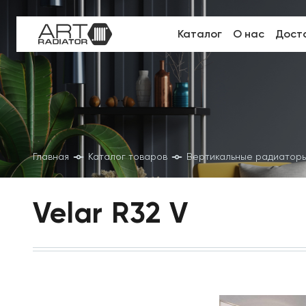
Каталог
О нас
Доста
Главная
Каталог товаров
Вертикальные радиатор
Velar R32 V