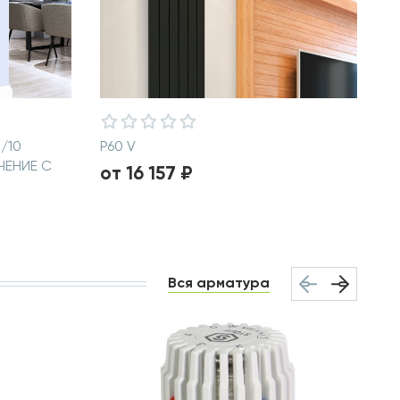
/10
P60 V
ЧЕНИЕ С
от 16 157 ₽
Вся арматура