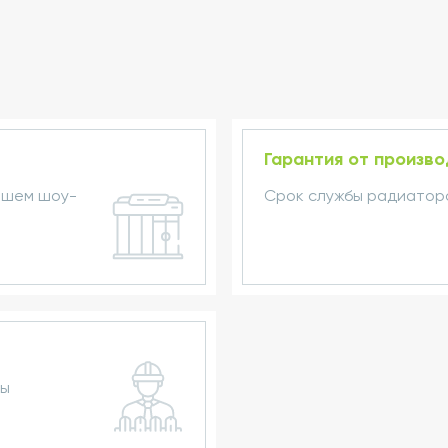
Гарантия от произв
ашем шоу-
Срок службы радиаторо
ры