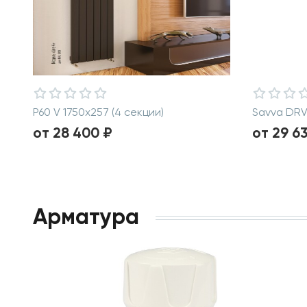
P60 V 1750х257 (4 секции)
Savva DR
от 28 400 ₽
от 29 6
Арматура