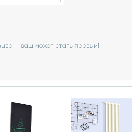
зыва — ваш может стать первым!