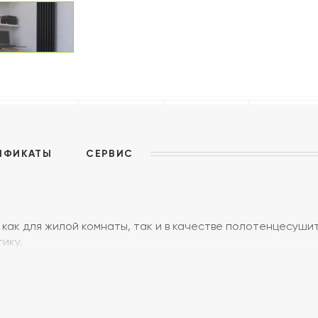
ИФИКАТЫ
СЕРВИС
как для жилой комнаты, так и в качестве полотенцесушит
ику.