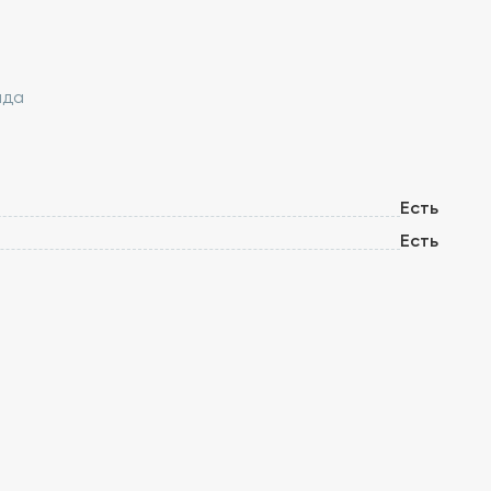
нда
Есть
Есть