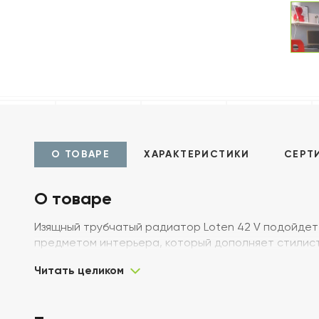
О ТОВАРЕ
ХАРАКТЕРИСТИКИ
СЕРТ
О товаре
Изящный трубчатый радиатор Loten 42 V подойдет 
предметом интерьера, который дополняет стилист
Читать целиком