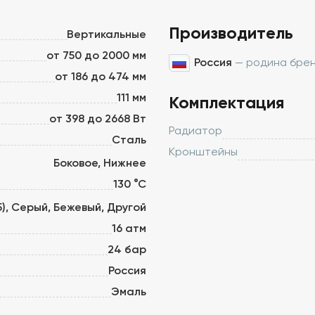
Производитель
Вертикальные
от 750 до 2000 мм
Россия
— родина бре
от 186 до 474 мм
111 мм
Комплектация
от 398 до 2668 Вт
Радиатор
Сталь
Кронштейны
Боковое, Нижнее
130 °С
5), Серый, Бежевый, Другой
16 атм
24 бар
Россия
Эмаль