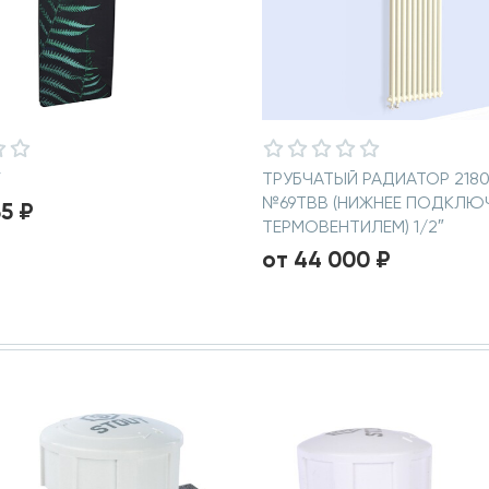
V
ТРУБЧАТЫЙ РАДИАТОР 2180
№69TBB (НИЖНЕЕ ПОДКЛЮ
35 ₽
ТЕРМОВЕНТИЛЕМ) 1/2″
от 44 000 ₽