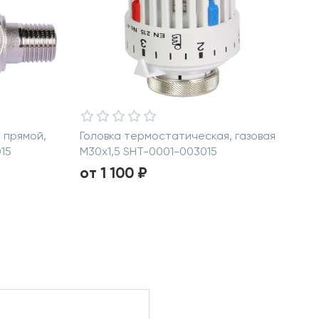
 прямой,
Головка термостатическая, газовая
015
M30x1,5 SHT-0001-003015
от 1 100 ₽