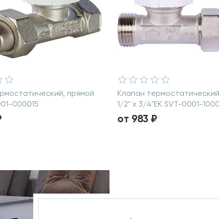
рмостатический, прямой
Клапан термостатический
001-000015
1/2" х 3/4"ЕК SVT-0001-100
₽
от 983 ₽