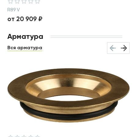
R89 V
от 20 909 ₽
Арматура
Вся арматура