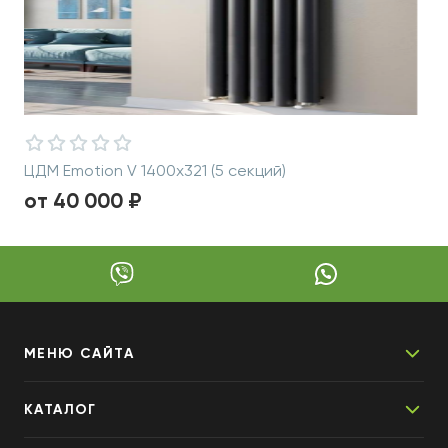
ЦДМ Emotion V 1400х321 (5 секций)
от 40 000 ₽
МЕНЮ САЙТА
КАТАЛОГ