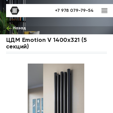
+7 978 079-79-54
Назад
ЦДМ Emotion V 1400х321 (5
секций)